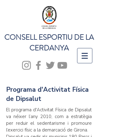
CONSELL ESPORTIU DE LA
CERDANYA
Programa d'Activitat Física
de Dipsalut
El programa d'Activitat Física de Dipsalut
va néixer l’any 2010, com a estratègia
per reduir el sedentarisme i promoure
l’exercici físic a la demarcació de Girona.
Dipsalut va cedir als municipis 180 Parcs i